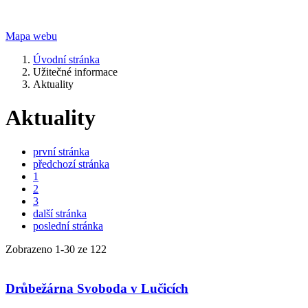
Mapa webu
Úvodní stránka
Užitečné informace
Aktuality
Aktuality
první stránka
předchozí stránka
1
2
3
další stránka
poslední stránka
Zobrazeno
1
-
30
ze 122
Drůbežárna Svoboda v Lučicích