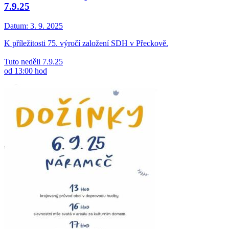
7.9.25
Datum:
3. 9. 2025
K příležitosti 75. výročí založení SDH v Přeckově.
Tuto neděli 7.9.25
od 13:00 hod